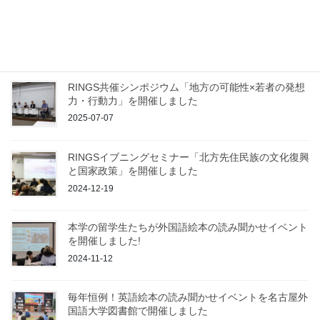
英語絵本の読み聞かせイベントを名古屋外国語大学図
書館で開催しました
2025-07-30
RINGS共催シンポジウム「地方の可能性×若者の発想
力・行動力」を開催しました
2025-07-07
RINGSイブニングセミナー「北方先住民族の文化復興
と国家政策」を開催しました
2024-12-19
本学の留学生たちが外国語絵本の読み聞かせイベント
を開催しました!
2024-11-12
毎年恒例！英語絵本の読み聞かせイベントを名古屋外
国語大学図書館で開催しました