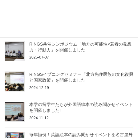
2025-12-04
英語絵本の読み聞かせイベントを名古屋外国語大学図
書館で開催しました
2025-07-30
RINGS共催シンポジウム「地方の可能性×若者の発想
力・行動力」を開催しました
2025-07-07
RINGSイブニングセミナー「北方先住民族の文化復興
と国家政策」を開催しました
2024-12-19
本学の留学生たちが外国語絵本の読み聞かせイベント
を開催しました!
2024-11-12
毎年恒例！英語絵本の読み聞かせイベントを名古屋外